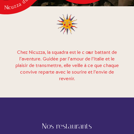
Chez Nicuzza, la squadra est le cœur battant de
l’aventure. Guidée par l’amour de l’Italie et le
plaisir de transmettre, elle veille à ce que chaque
convive reparte avec le sourire et l’envie de
revenir.
Nos restaurants