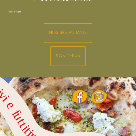
*Salut les gars !
NOS RESTAURANTS
NOS MENUS