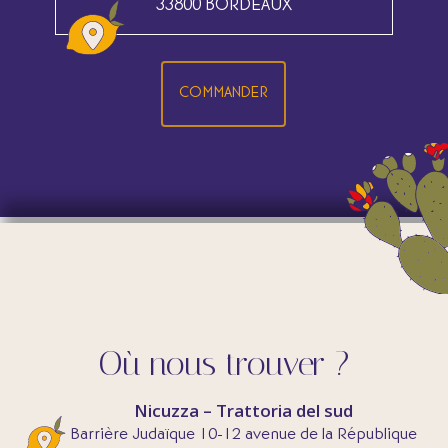
33800 BORDEAUX
COMMANDER
Où nous trouver ?
Nicuzza – Trattoria del sud
Barrière Judaïque 10-12 avenue de la République