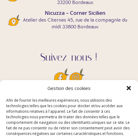
33200 Bordeaux
Nicuzza – Corner Sicilien
Atelier des Citernes 45, rue de la compagnie du
midi 33800 Bordeaux
Suivez-nous !
Gestion des cookies
Afin de fournir les meilleures expériences, nous utilisons des
Contact
technologies telles que les cookies pour stocker et/ou accéder aux
informations relatives à l'appareil. Le fait de consentir à ces
technologies nous permettra de traiter des données telles que le
comportement de navigation ou des identifiants uniques sur ce site. Le
contact@nicuzza.fr
fait de ne pas consentir ou de retirer son consentement peut avoir des
Mentions Légales
conséquences négatives sur certaines caractéristiques et fonctions.
Politique de confidentialité