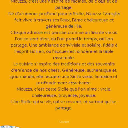
Nicuzza, c’est une histoire de racines, de cœur et de
partage.
Né d’un amour profond pour la Sicile, Nicuzza Famiglia
fait vivre à travers ses lieux, l’âme chaleureuse et
généreuse de l’île.
Chaque adresse est pensée comme un lieu de vie où
l’on se sent bien, où l’on prend le temps, où l’on
partage. Une ambiance conviviale et solaire, fidèle à
l’esprit sicilien, où l’accueil est sincère et la table
rassemble.
La cuisine s’inspire des traditions et des souvenirs
d’enfance de nos chefs. Généreuse, authentique et
gourmande, elle raconte une Sicile vraie, humaine et
profondément attachante.
Nicuzza, c’est cette Sicile que l’on aime : vraie,
chaleureuse, bruyante, joyeuse.
Une Sicile qui se vit, qui se ressent, et surtout qui se
partage.
*C’est parti