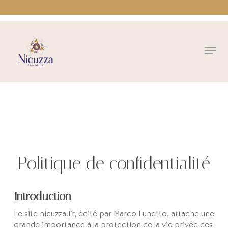
Skip
to
main
Close
content
Menu
Menu
Politique de confidentialité
Introduction
Le site nicuzza.fr, édité par Marco Lunetto, attache une
grande importance à la protection de la vie privée des