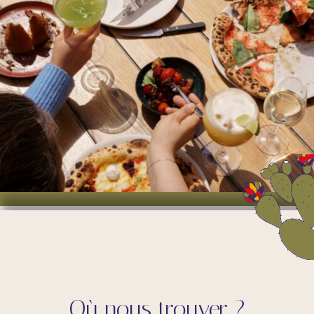
Où nous trouver ?