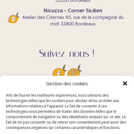
33200 Bordeaux
Nicuzza – Corner Sicilien
Atelier des Citernes 45, rue de la compagnie du
midi 33800 Bordeaux
Suivez-nous !
Gestion des cookies
Afin de fournir les meilleures expériences, nous utilisons des
Contact
technologies telles que les cookies pour stocker et/ou accéder aux
informations relatives à l'appareil. Le fait de consentir à ces
technologies nous permettra de traiter des données telles que le
comportement de navigation ou des identifiants uniques sur ce site. Le
contact@nicuzza.fr
fait de ne pas consentir ou de retirer son consentement peut avoir des
Mentions Légales
conséquences négatives sur certaines caractéristiques et fonctions.
Politique de confidentialité