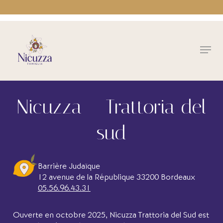
Skip
to
main
Close
content
Menu
Menu
Nicuzza – Trattoria del
sud
Barrière Judaïque
12 avenue de la République 33200 Bordeaux
05.56.96.43.31
Ouverte en octobre 2025, Nicuzza Trattoria del Sud est