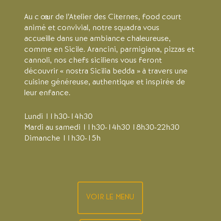
Au cœur de l’Atelier des Citernes, food court
animé et convivial, notre squadra vous
accueille dans une ambiance chaleureuse,
comme en Sicile. Arancini, parmigiana, pizzas et
cannoli, nos chefs siciliens vous feront
découvrir « nostra Sicilia bedda » à travers une
cuisine généreuse, authentique et inspirée de
leur enfance.
Lundi 11h30-14h30
Mardi au samedi 11h30-14h30 18h30-22h30
Dimanche 11h30-15h
VOIR LE MENU