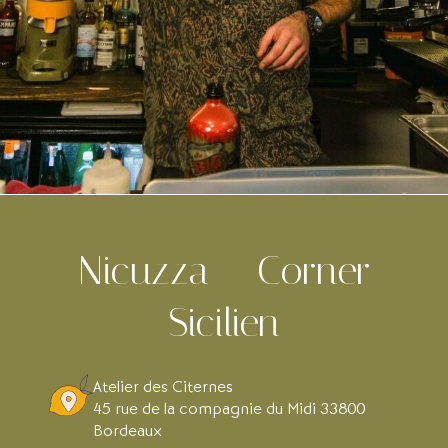
Nicuzza – Corner
Sicilien
Atelier des Citernes
45 rue de la compagnie du Midi 33800
Bordeaux